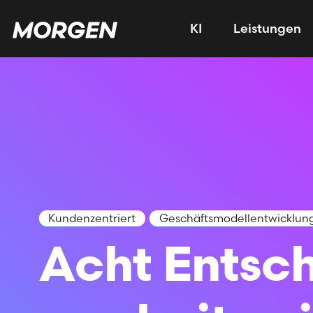
KI
Leistungen
Kundenzentriert
Geschäftsmodellentwicklun
Acht Entsc