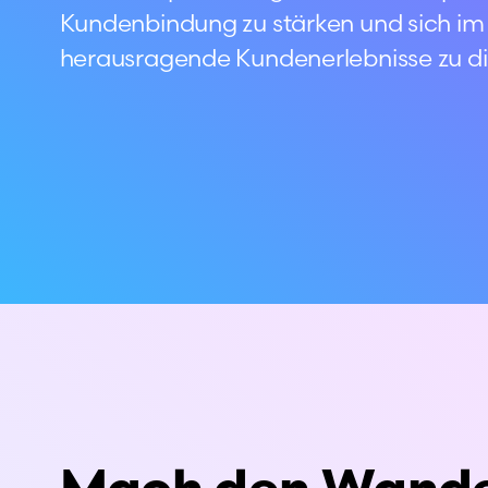
Kundenbindung zu stärken und sich i
herausragende Kundenerlebnisse zu di