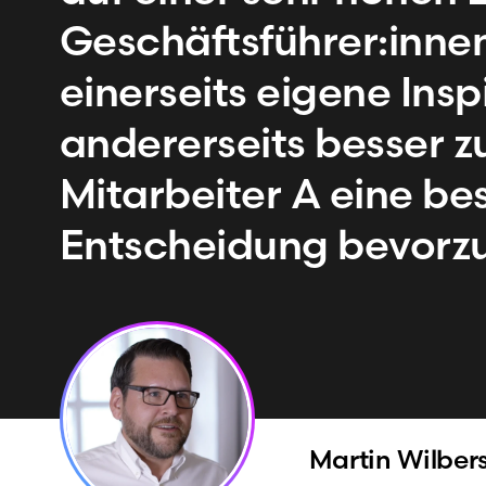
Geschäftsführer:inne
einerseits eigene Insp
andererseits besser 
Mitarbeiter A eine b
Entscheidung bevorzu
Martin
Wilber