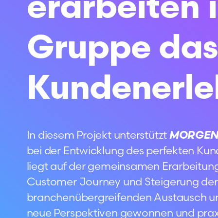
erarbeiten 
Gruppe das
Kundenerle
MORGE
In diesem Projekt unterstützt
bei der Entwicklung des perfekten Kun
liegt auf der gemeinsamen Erarbeitun
Customer Journey und Steigerung der
branchenübergreifenden Austausch und
neue Perspektiven gewonnen und praxi