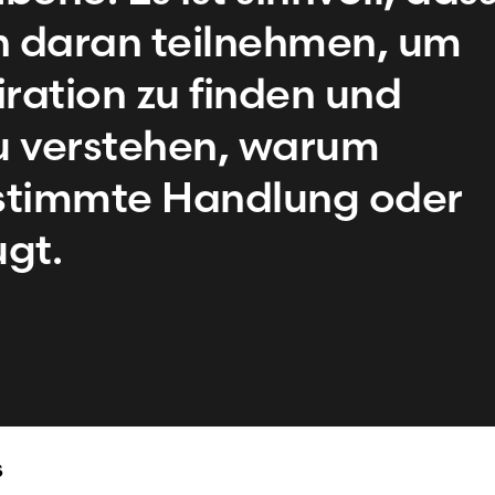
n daran teilnehmen, um
iration zu finden und
zu verstehen, warum
estimmte Handlung oder
gt.
s