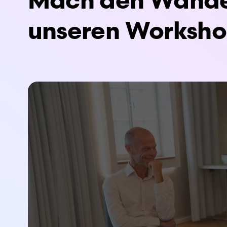
Mach den Wandel
unseren Worksho