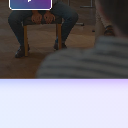
Play
Video