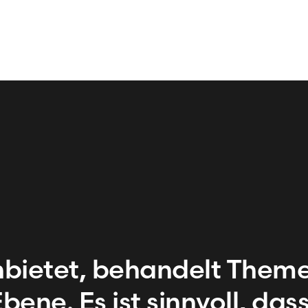
bietet, behandelt Them
bene. Es ist sinnvoll, das