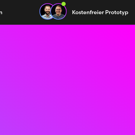
n
Kostenfreier Prototyp