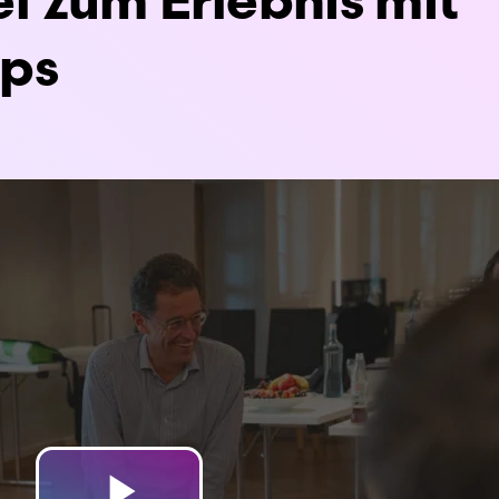
 zum Erlebnis mit
ps