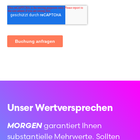
Unser Wertversprechen
MORGEN
garantiert Ihnen
substantielle Mehrwerte. Sollten