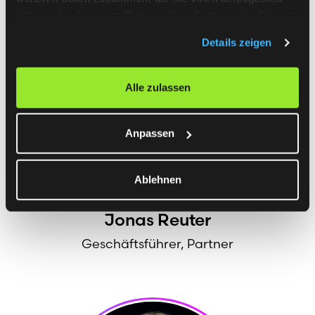
haben oder die sie im Rahmen Ihrer Nutzung der Dienste
gesammelt haben.
Details zeigen
Alle zulassen
Anpassen
Ablehnen
Jonas
Reuter
Geschäftsführer, Partner