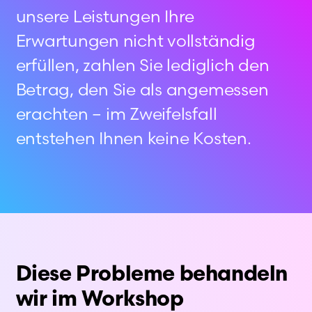
unsere Leistungen Ihre
Erwartungen nicht vollständig
erfüllen, zahlen Sie lediglich den
Betrag, den Sie als angemessen
erachten – im Zweifelsfall
entstehen Ihnen keine Kosten.
Diese Probleme behandeln
wir im Workshop