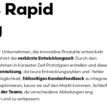
s Rapid
g
für Unternehmen, die innovative Produkte entwickeln
ehört die
. Durch den
verkürzte Entwicklungszeit
men in kürzester Zeit Prototypen erstellen und dies
, da teure Entwicklungszyklen und -fehler
cennutzung
Möglichkeit,
zu integrie
frühzeitiges Kundenfeedback
optimieren, bevor sie auf den Markt kommen. Schließ
, da verschiedene Abteilungen eng
 der Teams
 und zu verbessern.