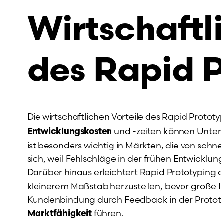
Wirtschaftl
des Rapid 
Die wirtschaftlichen Vorteile des Rapid Protot
und -zeiten können Unte
Entwicklungskosten
ist besonders wichtig in Märkten, die von sc
sich, weil Fehlschläge in der frühen Entwicklu
Darüber hinaus erleichtert Rapid Prototyping 
kleinerem Maßstab herzustellen, bevor große In
Kundenbindung durch Feedback in der Prototy
führen.
Marktfähigkeit