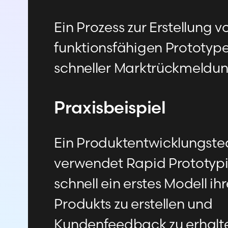
Ein Prozess zur Erstellung vo
funktionsfähigen Prototyp
schneller Marktrückmeldun
Praxisbeispiel
Ein Produktentwicklungst
verwendet Rapid Prototyp
schnell ein erstes Modell ih
Produkts zu erstellen und
Kundenfeedback zu erhalt