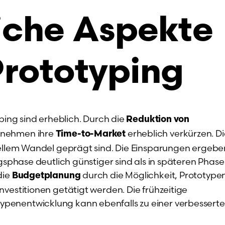
iche Aspekte
Prototyping
yping sind erheblich. Durch die
Reduktion von
rnehmen ihre
erheblich verkürzen. Di
Time-to-Market
hnellem Wandel geprägt sind. Die Einsparungen ergebe
ngsphase deutlich günstiger sind als in späteren Phase
die
durch die Möglichkeit, Prototypen
Budgetplanung
vestitionen getätigt werden. Die frühzeitige
penentwicklung kann ebenfalls zu einer verbessert