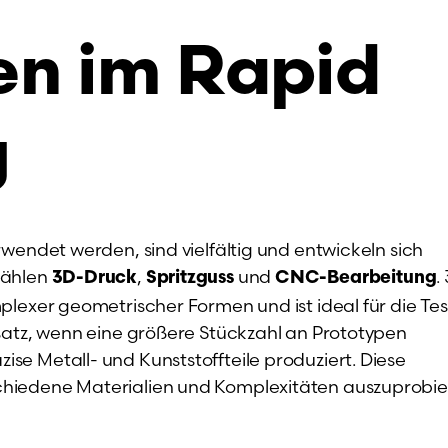
en im Rapid
g
wendet werden, sind vielfältig und entwickeln sich
zählen
,
und
.
3D-Druck
Spritzguss
CNC-Bearbeitung
plexer geometrischer Formen und ist ideal für die Tes
satz, wenn eine größere Stückzahl an Prototypen
e Metall- und Kunststoffteile produziert. Diese
hiedene Materialien und Komplexitäten auszuprobie