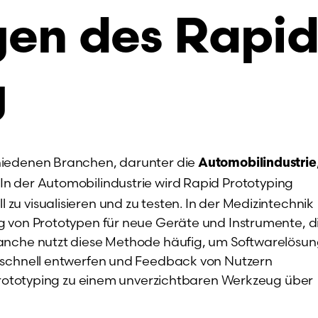
en des Rapi
g
hiedenen Branchen, darunter die
Automobilindustrie
. In der Automobilindustrie wird Rapid Prototyping
u visualisieren und zu testen. In der Medizintechnik
g von Prototypen für neue Geräte und Instrumente, d
ranche nutzt diese Methode häufig, um Softwarelösu
 schnell entwerfen und Feedback von Nutzern
 Prototyping zu einem unverzichtbaren Werkzeug über