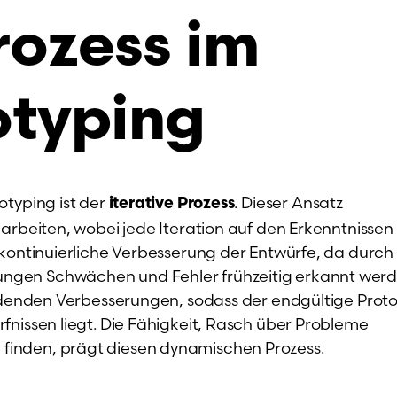
rozess im
otyping
otyping ist der
. Dieser Ansatz
iterative Prozess
arbeiten, wobei jede Iteration auf den Erkenntnissen
 kontinuierliche Verbesserung der Entwürfe, da durch
ngen Schwächen und Fehler frühzeitig erkannt werd
eidenden Verbesserungen, sodass der endgültige Prot
fnissen liegt. Die Fähigkeit, Rasch über Probleme
inden, prägt diesen dynamischen Prozess.