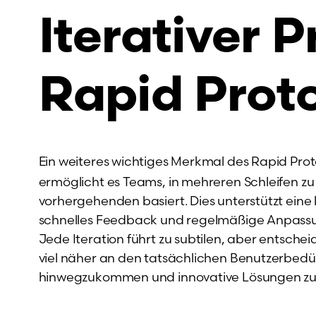
Iterativer P
Rapid Prot
Ein weiteres wichtiges Merkmal des Rapid Prot
ermöglicht es Teams, in mehreren Schleifen zu 
vorhergehenden basiert. Dies unterstützt eine
schnelles Feedback und regelmäßige Anpassu
Jede Iteration führt zu subtilen, aber entsch
viel näher an den tatsächlichen Benutzerbedür
hinwegzukommen und innovative Lösungen zu f