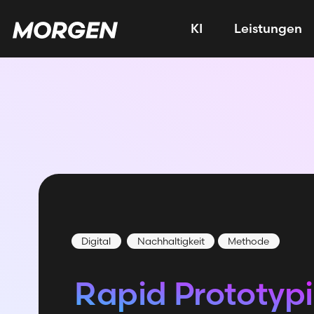
KI
Leistungen
Digital
Nachhaltigkeit
Methode
Rapid Prototyp