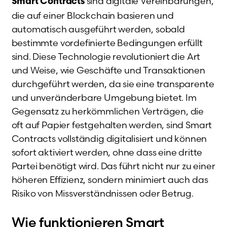
sind digitale Vereinbarungen,
Smart Contracts
die auf einer Blockchain basieren und
automatisch ausgeführt werden, sobald
bestimmte vordefinierte Bedingungen erfüllt
sind. Diese Technologie revolutioniert die Art
und Weise, wie Geschäfte und Transaktionen
durchgeführt werden, da sie eine transparente
und unveränderbare Umgebung bietet. Im
Gegensatz zu herkömmlichen Verträgen, die
oft auf Papier festgehalten werden, sind Smart
Contracts vollständig digitalisiert und können
sofort aktiviert werden, ohne dass eine dritte
Partei benötigt wird. Das führt nicht nur zu einer
höheren Effizienz, sondern minimiert auch das
Risiko von Missverständnissen oder Betrug.
Wie funktionieren Smart