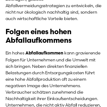
Abfallvermeidungsstrategien zu entwickeln, die
nicht nur ökologisch nachhaltig sind, sondern
auch wirtschaftliche Vorteile bieten.
Folgen eines hohen
Abfallaufkommens
Ein hohes
kann gravierende
Abfallaufkommen
Folgen für Unternehmen und die Umwelt mit
sich bringen. Neben direkten finanziellen
Belastungen durch Entsorgungskosten führt
eine hohe Abfallproduktion oft zu einem
negativen Image des Unternehmens.
Verbraucher schätzen zunehmend die
Nachhaltigkeit ihrer Einkaufsentscheidungen.
Unternehmen, die nicht aktiv Abfall reduzieren,