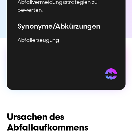
Abfallvermeidungsstrategien zu
bewerten.
Synonyme/­Abkürzungen
Abfallerzeugung
Ursachen des
Abfallaufkommens