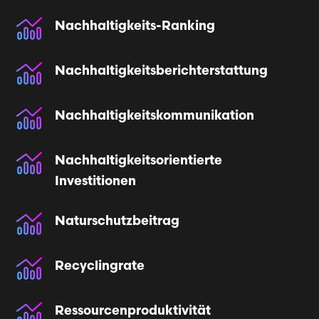
Nachhaltigkeits-Ranking
Nachhaltigkeits­berichterstattung
Nachhaltigkeits­kommunikation
Nachhaltigkeits­orientierte
Investitionen
Naturschutzbeitrag
Recyclingrate
Ressourcen­produktivität