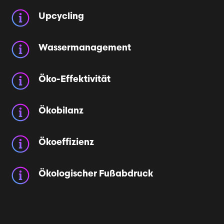
Upcycling
Wassermanagement
Öko-Effektivität
Ökobilanz
Ökoeffizienz
Ökologischer Fußabdruck