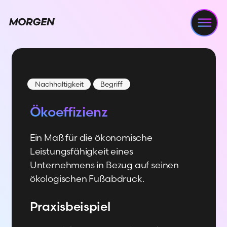
Navi
Nachhaltigkeit
Begriff
Ökoeffizienz
Ein Maß für die ökonomische
Leistungsfähigkeit eines
Unternehmens in Bezug auf seinen
ökologischen Fußabdruck.
Praxisbeispiel