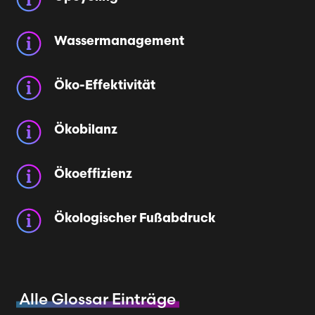
Wassermanagement
Öko-Effektivität
Ökobilanz
Ökoeffizienz
Ökologischer Fußabdruck
Alle Glossar Einträge