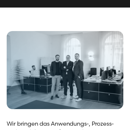
Wir bringen das Anwendungs-, Prozess-