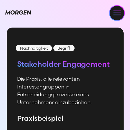
Navi
Nachhaltigkeit
Begriff
Stakeholder Engagement
Die Praxis, alle relevanten
Interessengruppen in
Entscheidungsprozesse eines
Unternehmens einzubeziehen.
Praxisbeispiel