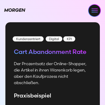
Navi
Kundenzentriert
Digital
KPI
Cart Abandonment Rate
Der Prozentsatz der Online-Shopper,
die Artikel in ihren Warenkorb legen,
aber den Kaufprozess nicht
abschließen.
Praxisbeispiel