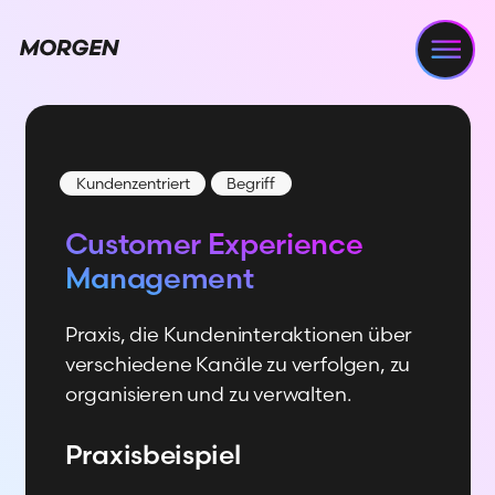
Navi
Kundenzentriert
Begriff
Customer Experience
Management
Praxis, die Kundeninteraktionen über
verschiedene Kanäle zu verfolgen, zu
organisieren und zu verwalten.
Praxisbeispiel