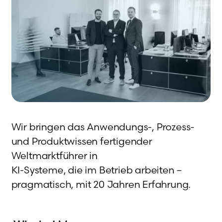
Wir bringen das Anwendungs-, Prozess-
und Produktwissen fertigender
Weltmarktführer in
KI-Systeme, die im Betrieb arbeiten –
pragmatisch, mit 20 Jahren Erfahrung.