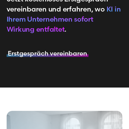
vereinbaren und erfahren, wo
KI in
Ihrem Unternehmen sofort
Wirkung entfaltet
.
Erstgespräch vereinbaren