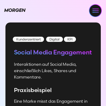
Navi
Kundenzentriert
Digital
KPI
Social Media Engagement
Interaktionen auf Social Media,
einschließlich Likes, Shares und
Kommentare.
Praxisbeispiel
Eine Marke misst das Engagement in