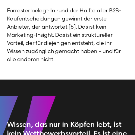
Forrester belegt: In rund der Hälfte aller B2B-
Kaufentscheidungen gewinnt der erste
Anbieter, der antwortet [6]. Das ist kein
Marketing-Insight. Das ist ein struktureller
Vorteil, der für diejenigen entsteht, die ihr
Wissen zugänglich gemacht haben – und für
alle anderen nicht.
Wissen, das nur in Köpfen lebt, ist
kein Wettbewerbsvorteil. Es ist eine