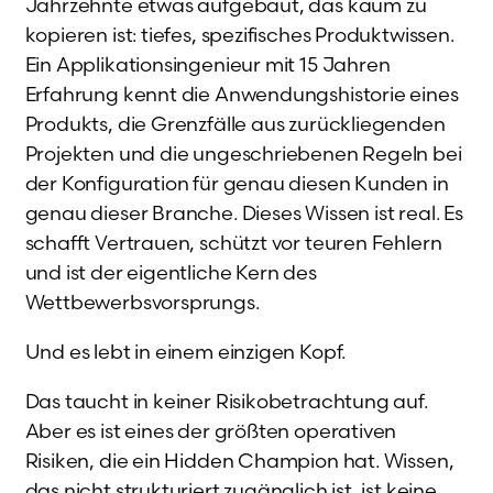
Jahrzehnte etwas aufgebaut, das kaum zu
kopieren ist: tiefes, spezifisches Produktwissen.
Ein Applikationsingenieur mit 15 Jahren
Erfahrung kennt die Anwendungshistorie eines
Produkts, die Grenzfälle aus zurückliegenden
Projekten und die ungeschriebenen Regeln bei
der Konfiguration für genau diesen Kunden in
genau dieser Branche. Dieses Wissen ist real. Es
schafft Vertrauen, schützt vor teuren Fehlern
und ist der eigentliche Kern des
Wettbewerbsvorsprungs.
Und es lebt in einem einzigen Kopf.
Das taucht in keiner Risikobetrachtung auf.
Aber es ist eines der größten operativen
Risiken, die ein Hidden Champion hat. Wissen,
das nicht strukturiert zugänglich ist, ist keine