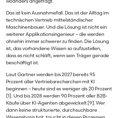
woanders angefragt.
Das ist kein Ausnahmefall. Das ist der Alltag im
technischen Vertrieb mittelständischer
Maschinenbauer. Und die Lösung ist nicht ein
weiterer Applikationsingenieur – die werden
ohnehin immer schwerer zu finden. Die Lösung
ist, das vorhandene Wissen so aufzustellen,
dass es nicht schläft, wenn sein Träger gerade
beschäftigt ist.
Laut Gartner werden bis 2027 bereits 95
Prozent aller Vertriebsrecherchen mit KI
beginnen – heute sind es weniger als 20 Prozent
[1]. Und bis 2028 werden 90 Prozent aller B2B-
Käufe über KI-Agenten abgewickelt [9]. Wer
dann keine strukturierte, durchsuchbare
Wissensbasis hat, taucht in diesen Prozessen