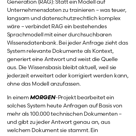
Generation (RAG): Statt ein Modell auf
Unternehmensdaten zu trainieren – was teuer,
langsam und datenschutzrechtlich komplex
wäre – verbindet RAG ein bestehendes
Sprachmodell mit einer durchsuchbaren
Wissensdatenbank. Bei jeder Anfrage zieht das
System relevante Dokumente als Kontext,
generiert eine Antwort und weist die Quelle
aus. Die Wissensbasis bleibt aktuell, weil sie
jederzeit erweitert oder korrigiert werden kann,
ohne das Modell anzufassen.
In einem
MORGEN
-Projekt bearbeitet ein
solches System heute Anfragen auf Basis von
mehr als 100.000 technischen Dokumenten –
und gibt zu jeder Antwort genau an, aus
welchem Dokument sie stammt. Ein