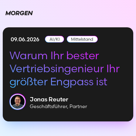
09.06.2026
AI/KI
Mittelstand
Warum Ihr bester
Vertriebsingenieur Ihr
größter Engpass ist
Jonas
Reuter
Geschäftsführer, Partner