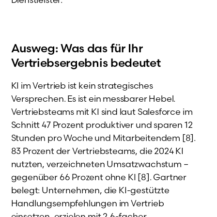
Ausweg: Was das für Ihr
Vertriebsergebnis bedeutet
KI im Vertrieb ist kein strategisches
Versprechen. Es ist ein messbarer Hebel.
Vertriebsteams mit KI sind laut Salesforce im
Schnitt 47 Prozent produktiver und sparen 12
Stunden pro Woche und Mitarbeitendem [8].
83 Prozent der Vertriebsteams, die 2024 KI
nutzten, verzeichneten Umsatzwachstum –
gegenüber 66 Prozent ohne KI [8]. Gartner
belegt: Unternehmen, die KI-gestützte
Handlungsempfehlungen im Vertrieb
einsetzen, erzielen mit 2,6-facher