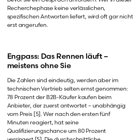
Recherchephase keine verlässlichen,
spezifischen Antworten liefert, wird oft gar nicht
erst angerufen.
Engpass: Das Rennen läuft –
meistens ohne Sie
Die Zahlen sind eindeutig, werden aber im
technischen Vertrieb selten ernst genommen:
78 Prozent der B2B-Käufer kaufen beim
Anbieter, der zuerst antwortet – unabhängig
vom Preis [5]. Wer nach den ersten fünf
Minuten reagiert, hat seine
Qualifizierungschance um 80 Prozent
verringert [5]. Die durchschnittliche