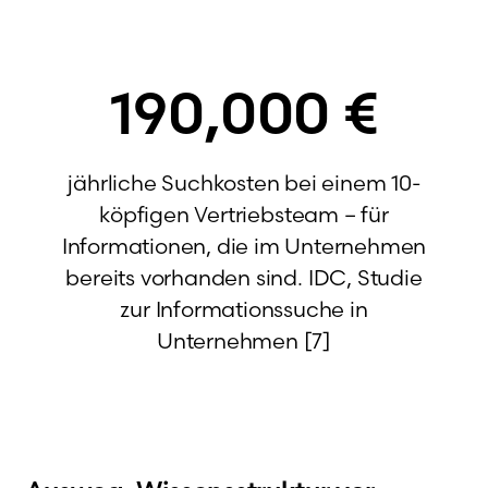
190,000
€
jährliche Suchkosten bei einem 10-
köpfigen Vertriebsteam – für
Informationen, die im Unternehmen
bereits vorhanden sind. IDC, Studie
zur Informationssuche in
Unternehmen [7]