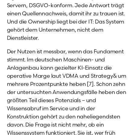
Servern, DSGVO-konform. Jede Antwort trägt
einen Quellennachweis, damit ihr zu trauen ist.
Und die Ownership liegt bei der IT: Das System
gehört dem Unternehmen, nicht dem
Dienstleister.
Der Nutzen ist messbar, wenn das Fundament
stimmt. Im deutschen Maschinen- und
Anlagenbau kann gezielter KI-Einsatz die
operative Marge laut VDMA und Strategy& um
mehrere Prozentpunkte heben [7]. Schon zehn
der untersuchten Anwendungsfälle heben den
größten Teil dieses Potenzials – und
Wissensabruf im Service und in der
Konstruktion gehört zu den naheliegendsten
davon. Die Frage ist nicht mehr, ob ein
Wissenssystem funktioniert. Sie ist, wer früh