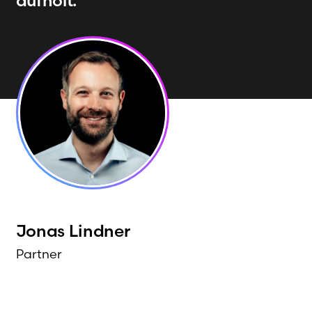
aufholt.
Jonas
Lindner
Partner