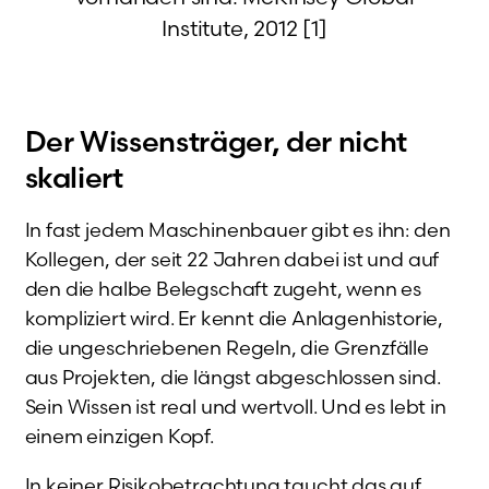
Institute, 2012 [1]
Der Wissensträger, der nicht
skaliert
In fast jedem Maschinenbauer gibt es ihn: den
Kollegen, der seit 22 Jahren dabei ist und auf
den die halbe Belegschaft zugeht, wenn es
kompliziert wird. Er kennt die Anlagenhistorie,
die ungeschriebenen Regeln, die Grenzfälle
aus Projekten, die längst abgeschlossen sind.
Sein Wissen ist real und wertvoll. Und es lebt in
einem einzigen Kopf.
In keiner Risikobetrachtung taucht das auf.