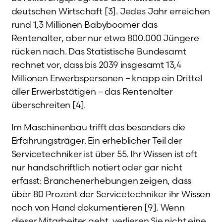
deutschen Wirtschaft [3]. Jedes Jahr erreichen
rund 1,3 Millionen Babyboomer das
Rentenalter, aber nur etwa 800.000 Jüngere
rücken nach. Das Statistische Bundesamt
rechnet vor, dass bis 2039 insgesamt 13,4
Millionen Erwerbspersonen – knapp ein Drittel
aller Erwerbstätigen – das Rentenalter
überschreiten [4].
Im Maschinenbau trifft das besonders die
Erfahrungsträger. Ein erheblicher Teil der
Servicetechniker ist über 55. Ihr Wissen ist oft
nur handschriftlich notiert oder gar nicht
erfasst: Branchenerhebungen zeigen, dass
über 80 Prozent der Servicetechniker ihr Wissen
noch von Hand dokumentieren [9]. Wenn
dieser Mitarbeiter geht, verlieren Sie nicht eine