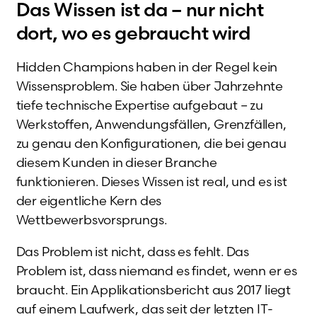
Das Wissen ist da – nur nicht
dort, wo es gebraucht wird
Hidden Champions haben in der Regel kein
Wissensproblem. Sie haben über Jahrzehnte
tiefe technische Expertise aufgebaut – zu
Werkstoffen, Anwendungsfällen, Grenzfällen,
zu genau den Konfigurationen, die bei genau
diesem Kunden in dieser Branche
funktionieren. Dieses Wissen ist real, und es ist
der eigentliche Kern des
Wettbewerbsvorsprungs.
Das Problem ist nicht, dass es fehlt. Das
Problem ist, dass niemand es findet, wenn er es
braucht. Ein Applikationsbericht aus 2017 liegt
auf einem Laufwerk, das seit der letzten IT-